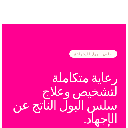
سلس البول الإجهادي
رعاية متكاملة
لتشخيص وعلاج
سلس البول الناتج عن
الإجهاد.