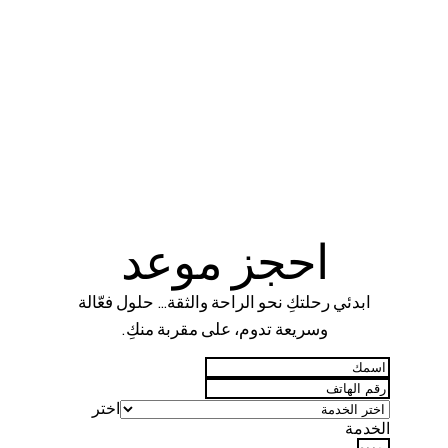
احجز موعد
ابدئي رحلتكِ نحو الراحة والثقة… حلول فعّالة
وسريعة تدوم، على مقربة منكِ.
اختر
الخدمة