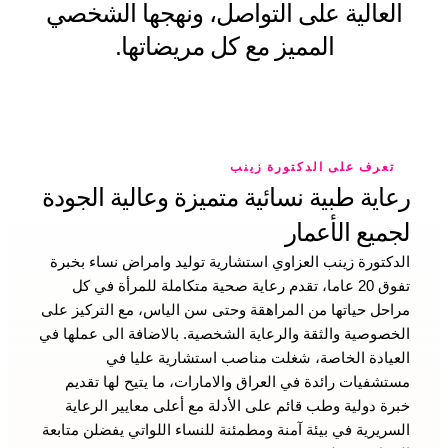
العالية على التواصل، ونهجها الشخصي
المميز مع كل مريضاتها.
تعرف على الدكتورة زينب
رعاية طبية نسائية متميزة وعالية الجودة
لجميع الأعمار
الدكتورة زينب العزاوي استشارية توليد وامراض نساء بخبرة
تفوق 20 عاما، تقدم رعاية صحية متكاملة للمرأة في كل
مراحل حياتها من المراهقة وحتى سن الياس، مع التركيز على
الخصوصية والثقة والرعاية الشخصية. بالاضافة الى عملها في
العيادة الخاصة، شغلت مناصب استشارية عليا في
مستشفيات رائدة في العراق والامارات، ما يتيح لها تقديم
خبرة دولية وطب قائم على الأدلة مع أعلى معايير الرعاية
السريرية في بيئة آمنة ومطمئنة للنساء اللواتي يفضلن متابعة