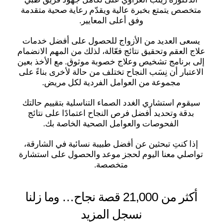
متخصص يتمتع بخبرة عالية ويقدّم رعاية صحية متقدمة
وفق أعلى المعايير.
يسعى العديد من الأزواج للحصول على أفضل خدمات
علاج العقم وتحقيق نتائج فعّالة، لذلك من المهم الانضمام
إلى برنامج تشخيص وعلاج خصوبة موثوق. مع الأخذ بعين
الاعتبار أن نِسَب النجاح تختلف من حالة لأخرى بناءً على
مجموعة من العوامل الفردية لكل مريض.
سيقوم استشاري الغدد الصماء التناسلية بتقييم حالتك
بدقة وتحديد أفضل فرص النجاح اعتمادًا على نتائج
الفحوصات والعوامل الصحية الخاصة بك.
إذا كنتِ تبحثين عن أفضل طبيبة نسائية في الشارقة،
تواصلي معنا اليوم لحجز موعد والحصول على استشارة
متخصصة.
أكثر من 21,000 قصة نجاح… وما زلنا
نسجل المزيد