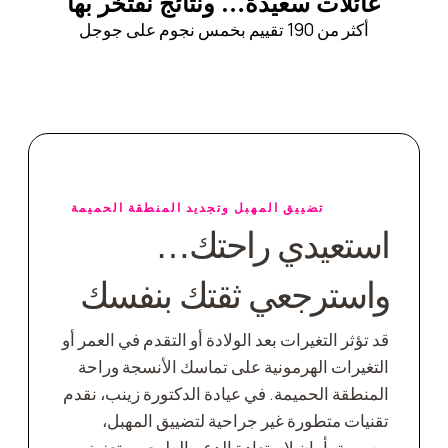
عائلات سعيدة… ونتائج نفتخر بها
أكثر من 190 تقييم بخمس نجوم على جوجل
تضييق المهبل وتجديد المنطقة الحميمة
استعيدي راحتك…
واسترجعي ثقتك بنفسك
قد تؤثر التغيرات بعد الولادة أو التقدم في العمر أو
التغيرات الهرمونية على تماسك الأنسجة وراحة
المنطقة الحميمة. في عيادة الدكتورة زينب، نقدم
تقنيات متطورة غير جراحية لتضييق المهبل،
مصممة بأمان لاستعادة الدعم الطبيعي وتعزيز