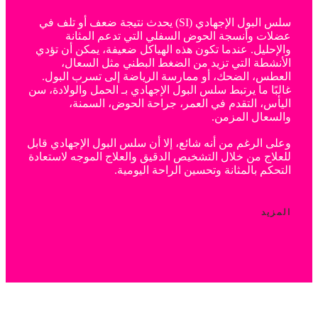
سلس البول الإجهادي (SI) يحدث نتيجة ضعف أو تلف في
عضلات وأنسجة الحوض السفلي التي تدعم المثانة
والإحليل. عندما تكون هذه الهياكل ضعيفة، يمكن أن تؤدي
الأنشطة التي تزيد من الضغط البطني مثل السعال،
العطس، الضحك، أو ممارسة الرياضة إلى تسرب البول.
غالبًا ما يرتبط سلس البول الإجهادي بـ الحمل والولادة، سن
اليأس، التقدم في العمر، جراحة الحوض، السمنة،
والسعال المزمن.
وعلى الرغم من أنه شائع، إلا أن سلس البول الإجهادي قابل
للعلاج من خلال التشخيص الدقيق والعلاج الموجه لاستعادة
التحكم بالمثانة وتحسين الراحة اليومية.
المزيد