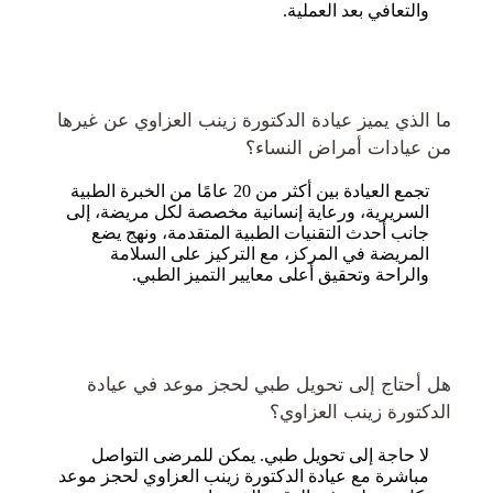
والتعافي بعد العملية.
ما الذي يميز عيادة الدكتورة زينب العزاوي عن غيرها
من عيادات أمراض النساء؟
تجمع العيادة بين أكثر من 20 عامًا من الخبرة الطبية
السريرية، ورعاية إنسانية مخصصة لكل مريضة، إلى
جانب أحدث التقنيات الطبية المتقدمة، ونهج يضع
المريضة في المركز، مع التركيز على السلامة
والراحة وتحقيق أعلى معايير التميز الطبي.
هل أحتاج إلى تحويل طبي لحجز موعد في عيادة
الدكتورة زينب العزاوي؟
لا حاجة إلى تحويل طبي. يمكن للمرضى التواصل
مباشرة مع عيادة الدكتورة زينب العزاوي لحجز موعد