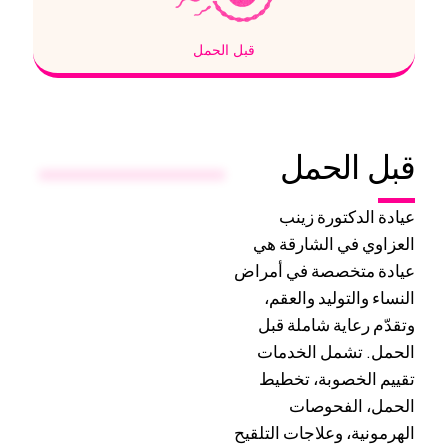
قبل الحمل
قبل الحمل
عيادة الدكتورة زينب
العزاوي في الشارقة هي
عيادة متخصصة في أمراض
النساء والتوليد والعقم،
وتقدّم رعاية شاملة قبل
الحمل. تشمل الخدمات
تقييم الخصوبة، تخطيط
الحمل، الفحوصات
الهرمونية، وعلاجات التلقيح