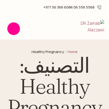
6088 366 56 971+
5568 556 06 -
Healthy Pregnancy
/
Home
التصنيف:
Healthy
Pregnancy