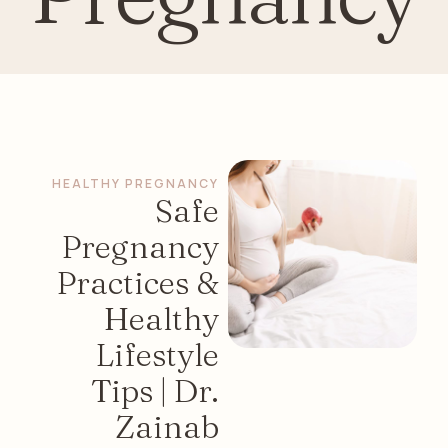
HEALTHY PREGNANCY
Safe
Pregnancy
Practices &
Healthy
Lifestyle
Tips | Dr.
Zainab