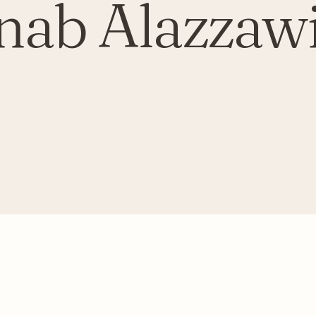
inab Alazzaw