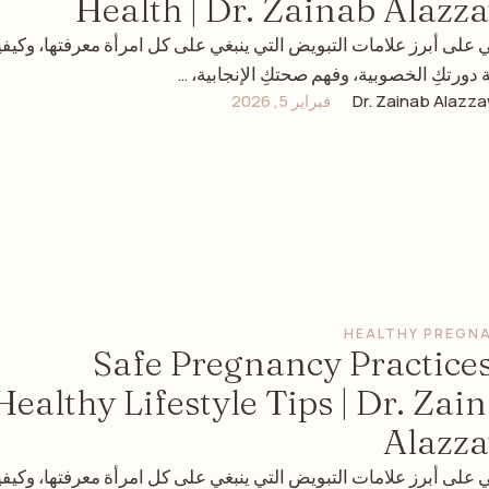
Health | Dr. Zainab Alazz
ي على أبرز علامات التبويض التي ينبغي على كل امرأة معرفتها، وكيفي
ة دورتكِ الخصوبية، وفهم صحتكِ الإنجابية، …
Dr. Zainab Alazza
فبراير 5, 2026
HEALTHY PREGN
Safe Pregnancy Practice
Healthy Lifestyle Tips | Dr. Zai
Alazz
ي على أبرز علامات التبويض التي ينبغي على كل امرأة معرفتها، وكيفي