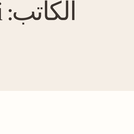
الكاتب:
i