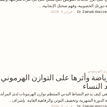
ة دورتكِ الخصوبية، وفهم صحتكِ الإنجابية، …
Dr. Zainab Alazza
فبراير 5, 2026
زن الهرموني
ياضة وأثرها على التوازن الهرموني
 النساء
ي كيف يدعم النشاط البدني المنتظم توازن الهرمونات لدى المرأة،
الدورة الشهرية، وتخفيف التوتر، والرفاهية العامة. بإشراف …
Dr. Zainab Alazza
فبراير 5, 2026