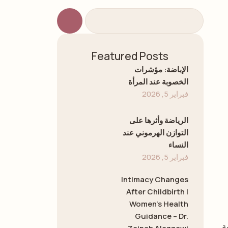
Featured Posts
الإباضة: مؤشرات
الخصوبة عند المرأة
فبراير 5, 2026
الرياضة وأثرها على
التوازن الهرموني عند
النساء
فبراير 5, 2026
Intimacy Changes
After Childbirth |
Women’s Health
Guidance – Dr.
ة