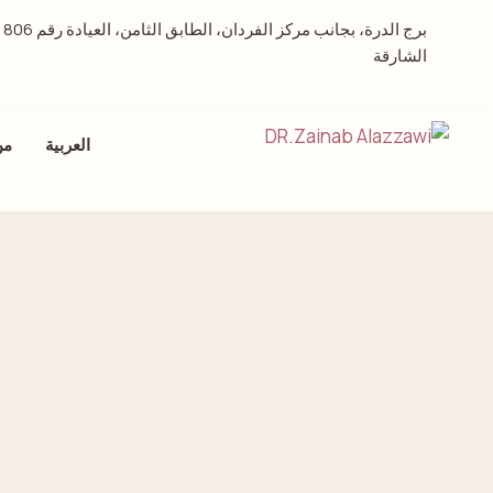
برج الدرة، بجانب م
الشارقة
العربية
من