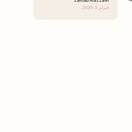
Zainab Alazzawi
فبراير 5, 2026