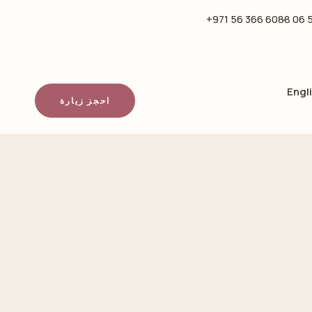
6088 366 56 971+
Engl
احجز زيارة