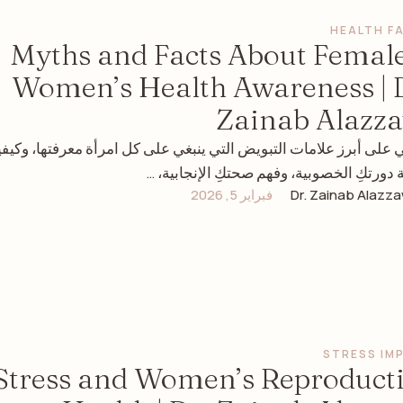
HEALTH F
Myths and Facts About Female
Women’s Health Awareness | 
Zainab Alazz
ي على أبرز علامات التبويض التي ينبغي على كل امرأة معرفتها، وكيفي
ة دورتكِ الخصوبية، وفهم صحتكِ الإنجابية، …
Dr. Zainab Alazza
فبراير 5, 2026
STRESS IM
Stress and Women’s Reproduct