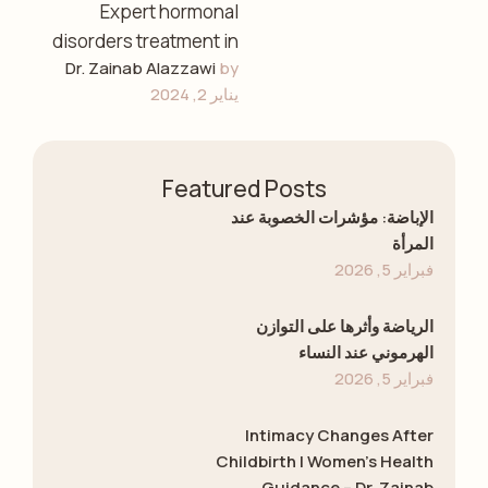
Expert hormonal
disorders treatment in
Dr. Zainab Alazzawi
by 
Sharjah and
يناير 2, 2024
specialized
perimenopause &
menopause services
Featured Posts
with Dr. Zainab
Alazzawi. Personalized
الإباضة: مؤشرات الخصوبة عند
المرأة
care …
فبراير 5, 2026
الرياضة وأثرها على التوازن
الهرموني عند النساء
فبراير 5, 2026
Intimacy Changes After
Childbirth | Women’s Health
Guidance – Dr. Zainab