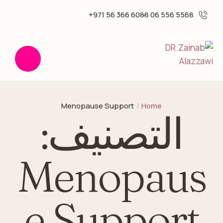
6088 366 56 971+
5568 556 06 -
Menopause Support
/
Home
التصنيف:
Menopaus
e Support