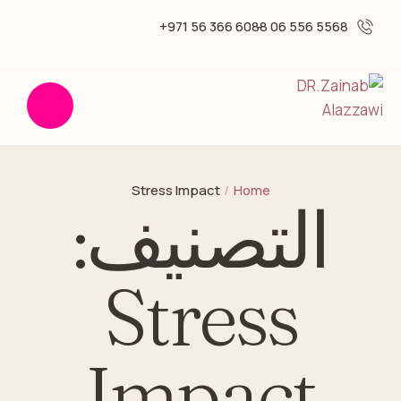
6088 366 56 971+
5568 556 06 -
Stress Impact
/
Home
التصنيف:
Stress
Impact