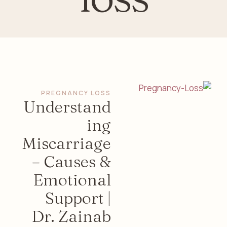
PREGNANCY LOSS
Understand
ing
Miscarriage
– Causes &
Emotional
Support |
Dr. Zainab