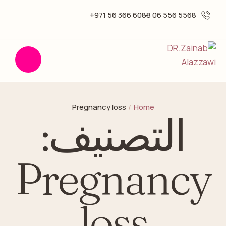
6088 366 56 971+
5568 556 06 -
Pregnancy loss
/
Home
التصنيف:
Pregnancy
loss