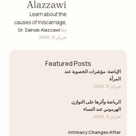
Alazzawi
Learn about the
causes of miscarriage,
Dr. Zainab Alazzawi
by 
early detection, and
فبراير 5, 2026
emotional guidance
with Dr. Zainab
Alazzawi, leading
Featured Posts
gynecologist in …
الإباضة: مؤشرات الخصوبة عند
المرأة
فبراير 5, 2026
الرياضة وأثرها على التوازن
الهرموني عند النساء
فبراير 5, 2026
Intimacy Changes After