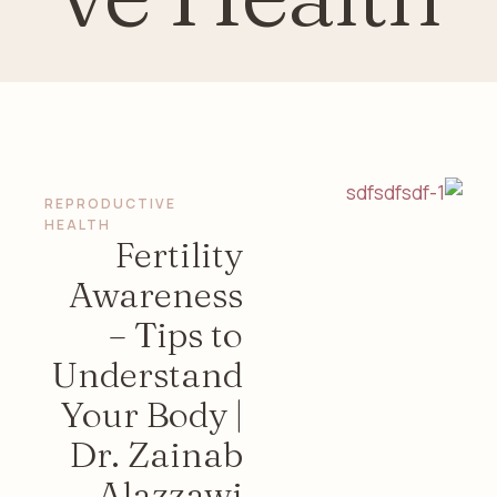
REPRODUCTIVE 
HEALTH
Fertility
Awareness
– Tips to
Understand
Your Body |
Dr. Zainab
Alazzawi