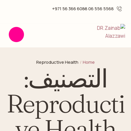
6088 366 56 971+
5568 556 06 -
Reproductive Health
/
Home
التصنيف:
Reproducti
ve Health