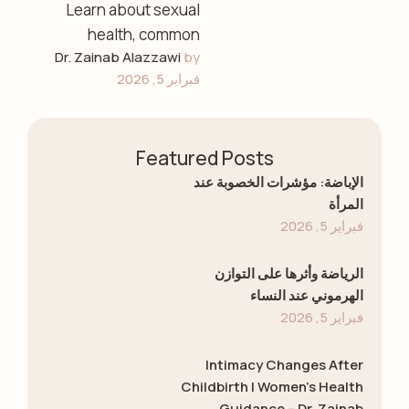
Learn about sexual
health, common
Dr. Zainab Alazzawi
by 
concerns, emotional
فبراير 5, 2026
well-being, and safe
practices with expert
guidance from Dr.
Featured Posts
Zainab Alazzawi, …
الإباضة: مؤشرات الخصوبة عند
المرأة
فبراير 5, 2026
الرياضة وأثرها على التوازن
الهرموني عند النساء
فبراير 5, 2026
Intimacy Changes After
Childbirth | Women’s Health
Guidance – Dr. Zainab