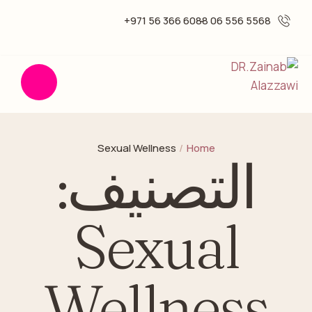
6088 366 56 971+
5568 556 06 -
Sexual Wellness
/
Home
التصنيف:
Sexual
Wellness