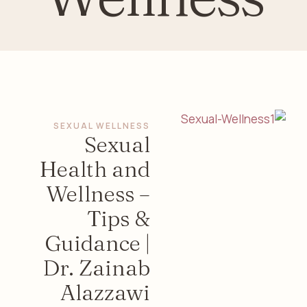
SEXUAL WELLNESS
Sexual
Health and
Wellness –
Tips &
Guidance |
Dr. Zainab
Alazzawi