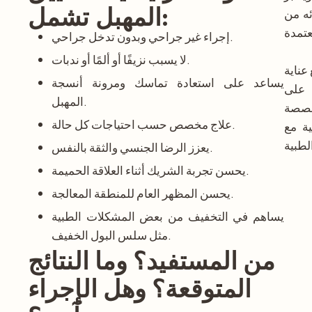
المهبل تشمل:
ائه من
إجراء غير جراحي وبدون تدخل جراحي.
لا يسبب نزيفًا أو ألمًا أو ندبات.
عناية
يساعد على استعادة تماسك ومرونة أنسجة
 على
المهبل.
خصصة
علاج مخصص حسب احتياجات كل حالة.
ية مع
يعزز الرضا الجنسي والثقة بالنفس.
يحسن تجربة الشريك أثناء العلاقة الحميمة.
يحسن المظهر العام للمنطقة المعالجة.
يساهم في التخفيف من بعض المشكلات الطبية
مثل سلس البول الخفيف.
من المستفيد؟ وما النتائج
المتوقعة؟ وهل الإجراء