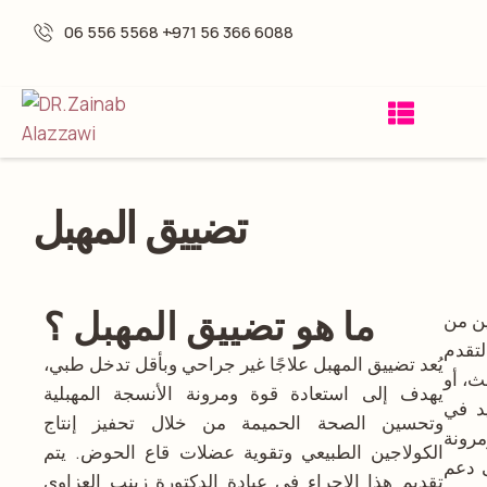
06 556 5568 -
+971 56 366 6088
تضييق المهبل
ما هو تضييق المهبل ؟
نين من
لتقدم
يُعد تضييق المهبل علاجًا غير جراحي وبأقل تدخل طبي،
ث، أو
يهدف إلى استعادة قوة ومرونة الأنسجة المهبلية
يد في
وتحسين الصحة الحميمة من خلال تحفيز إنتاج
مرونة
الكولاجين الطبيعي وتقوية عضلات قاع الحوض. يتم
ى دعم
تقديم هذا الإجراء في عيادة الدكتورة زينب العزاوي