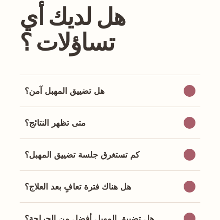
هل لديك أي
تساؤلات ؟
هل تضييق المهبل آمن؟
متى تظهر النتائج؟
كم تستغرق جلسة تضييق المهبل؟
هل هناك فترة تعافٍ بعد العلاج؟
هل تضييق المهبل أفضل من الجراحة؟